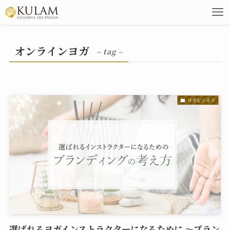
オンラインヨガ
– tag –
ヨガビジネス
選ばれるヨガインストラクターになるために ～ブラン