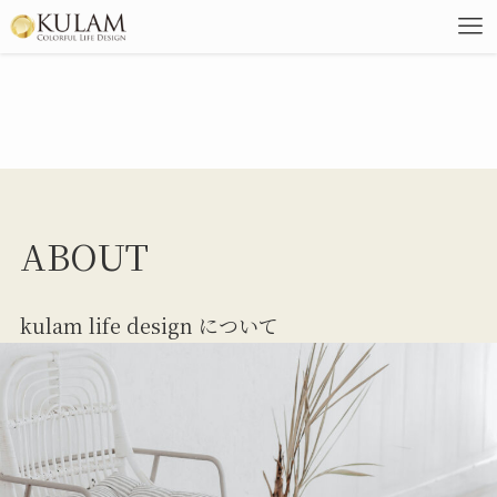
ABOUT
kulam life design について