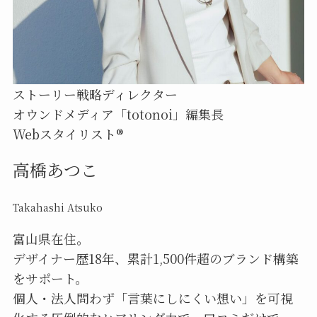
ストーリー戦略ディレクター
オウンドメディア「totonoi」編集長
Webスタイリスト®︎
高橋あつこ
Takahashi Atsuko
富山県在住。
デザイナー歴18年、累計1,500件超のブランド構築
をサポート。
個人・法人問わず「言葉にしにくい想い」を可視