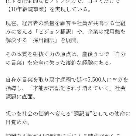
化する圧倒的なヒアリング力で、口コミだけで
【10年継続事業】を実現している。
現在、経営者の熱量を顧客や社員が共鳴する仕組
みに変える「ビジョン翻訳」や、企業の採用難を
解決する「採用翻訳」を展開。
その本質を射抜く力の原点は、産後うつで「自分
の言葉」を完全に失った凄絶な経験にある。
自身が言葉を取り戻す過程で延べ5,500人にヨガを
指導し、「才能が言語化されず消えていく」社会
課題に直面。
想いを社会の価値へ変える“翻訳者”としての使命に
目覚めた。
綺麗な正解がAIで瞬時に手に入る時代だからこ