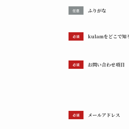
ふりがな
任意
kulamをどこで
必須
お問い合わせ項目
必須
メールアドレス
必須