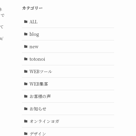
カテゴリー
ネ
】で
ALL
して
blog
m/
new
totonoi
WEBツール
WEB集客
お客様の声
お知らせ
オンラインヨガ
デザイン