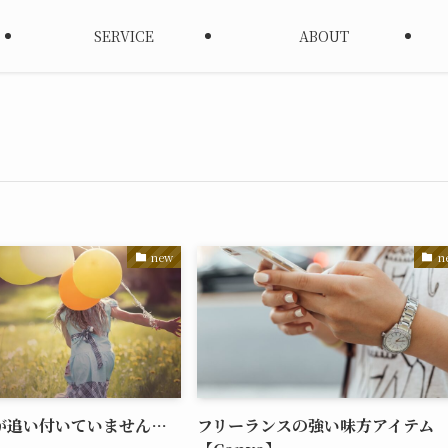
SERVICE
ABOUT
new
n
が追い付いていません…
フリーランスの強い味方アイテム