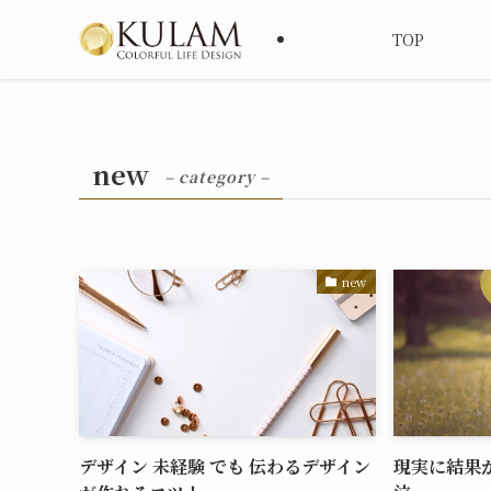
TOP
new
– category –
new
デザイン 未経験 でも 伝わるデザイン
現実に結果