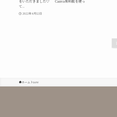
をいただきました♡ Canva有料版を使っ
て...
2022年4月12日
ホーム
new