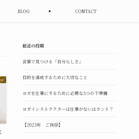
BLOG
CONTACT
最近の投稿
言葉で見つける「自分らしさ」
目的を達成するために大切なこと
ew
ヨガを仕事にするために必要な3つの下準備
ヨガインストラクターは仕事がないはホント？
【2023年 ご挨拶】
に