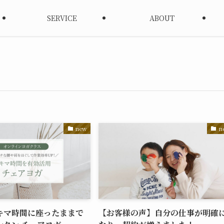
SERVICE
ABOUT
new
n
キマ時間に座ったままで
【お客様の声】自分の仕事が明確