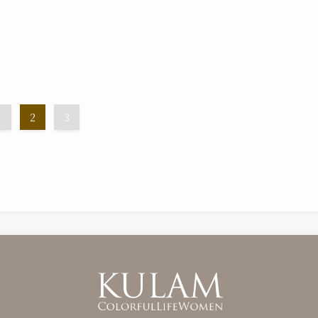
1
2
3