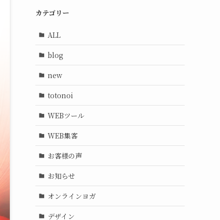
カテゴリー
ALL
blog
new
totonoi
WEBツール
WEB集客
お客様の声
お知らせ
オンラインヨガ
デザイン