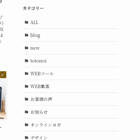
方
カテゴリー
ピ
ALL
ラ)
な
blog
よ
」
new
totonoi
WEBツール
ネス
WEB集客
お客様の声
お知らせ
オンラインヨガ
ー
デザイン