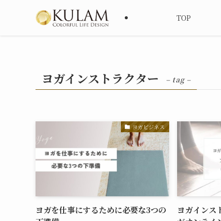
TOP
ヨガインストラクター
– tag –
ヨガビジネス
ヨガを仕事にするために必要な3つの
ヨガインス